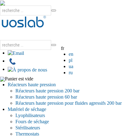
fr
en
pl
ua
ru
Panier est vide
Réacteurs haute pression
Réacteurs haute pression 200 bar
Réacteurs haute pression 60 bar
Réacteurs haute pression pour fluides agressifs 200 bar
Matériel de séchage
Lyophilisateurs
Fours de séchage
Stérilisateurs
Thermostats