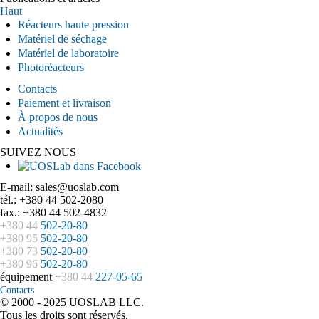
Haut
Réacteurs haute pression
Matériel de séchage
Matériel de laboratoire
Photoréacteurs
Contacts
Paiement et livraison
À propos de nous
Actualités
SUIVEZ NOUS
E-mail: sales@uoslab.com
tél.: +380 44 502-2080
fax.: +380 44 502-4832
+380 44
502-20-80
+380 95
502-20-80
+380 73
502-20-80
+380 96
502-20-80
équipement
+380 44
227-05-65
Contacts
© 2000 - 2025 UOSLAB LLC.
Tous les droits sont réservés.